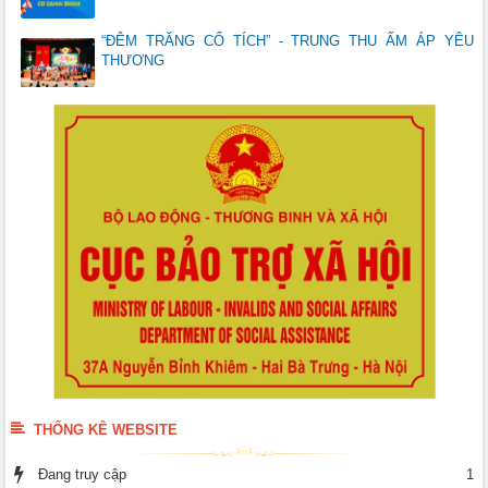
“ĐÊM TRĂNG CỔ TÍCH” - TRUNG THU ẤM ÁP YÊU
THƯƠNG
THỐNG KÊ WEBSITE
Đang truy cập
1