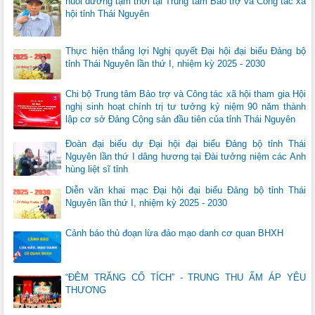
nuôi dưỡng tạm thời tại Trung tâm Bảo trợ và Công tác xã
hội tỉnh Thái Nguyên
Thực hiện thắng lợi Nghị quyết Đại hội đại biểu Đảng bộ
tỉnh Thái Nguyên lần thứ I, nhiệm kỳ 2025 - 2030
Chi bộ Trung tâm Bảo trợ và Công tác xã hội tham gia Hội
nghị sinh hoạt chính trị tư tưởng kỷ niệm 90 năm thành
lập cơ sở Đảng Cộng sản đầu tiên của tỉnh Thái Nguyên
Đoàn đại biểu dự Đại hội đại biểu Đảng bộ tỉnh Thái
Nguyên lần thứ I dâng hương tại Đài tưởng niệm các Anh
hùng liệt sĩ tỉnh
Diễn văn khai mạc Đại hội đại biểu Đảng bộ tỉnh Thái
Nguyên lần thứ I, nhiệm kỳ 2025 - 2030
Cảnh báo thủ đoạn lừa đảo mạo danh cơ quan BHXH
“ĐÊM TRĂNG CỔ TÍCH” - TRUNG THU ẤM ÁP YÊU
THƯƠNG