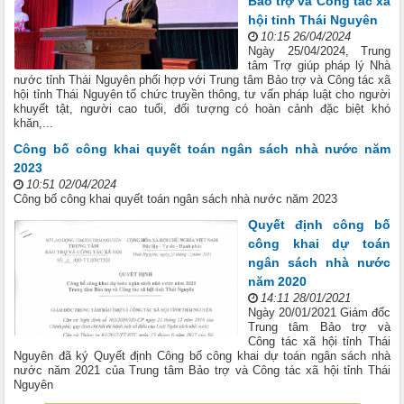
Bảo trợ và Công tác xã
hội tỉnh Thái Nguyên
10:15 26/04/2024
Ngày 25/04/2024, Trung
tâm Trợ giúp pháp lý Nhà
nước tỉnh Thái Nguyên phối hợp với Trung tâm Bảo trợ và Công tác xã
hội tỉnh Thái Nguyên tổ chức truyền thông, tư vấn pháp luật cho người
khuyết tật, người cao tuổi, đối tượng có hoàn cảnh đặc biệt khó
khăn,...
Công bố công khai quyết toán ngân sách nhà nước năm
2023
10:51 02/04/2024
Công bố công khai quyết toán ngân sách nhà nước năm 2023
Quyết định công bố
công khai dự toán
ngân sách nhà nước
năm 2020
14:11 28/01/2021
Ngày 20/01/2021 Giám đốc
Trung tâm Bảo trợ và
Công tác xã hội tỉnh Thái
Nguyên đã ký Quyết định Công bố công khai dự toán ngân sách nhà
nước năm 2021 của Trung tâm Bảo trợ và Công tác xã hội tỉnh Thái
Nguyên