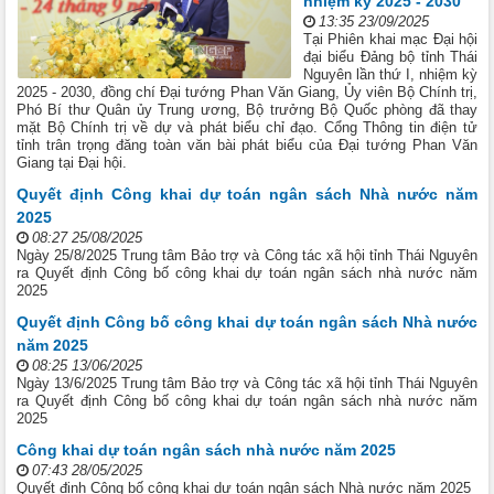
nhiệm kỳ 2025 - 2030
13:35 23/09/2025
Tại Phiên khai mạc Đại hội
đại biểu Đảng bộ tỉnh Thái
Nguyên lần thứ I, nhiệm kỳ
2025 - 2030, đồng chí Đại tướng Phan Văn Giang, Ủy viên Bộ Chính trị,
Phó Bí thư Quân ủy Trung ương, Bộ trưởng Bộ Quốc phòng đã thay
mặt Bộ Chính trị về dự và phát biểu chỉ đạo. Cổng Thông tin điện tử
tỉnh trân trọng đăng toàn văn bài phát biểu của Đại tướng Phan Văn
Giang tại Đại hội.
Quyết định Công khai dự toán ngân sách Nhà nước năm
2025
08:27 25/08/2025
Ngày 25/8/2025 Trung tâm Bảo trợ và Công tác xã hội tỉnh Thái Nguyên
ra Quyết định Công bố công khai dự toán ngân sách nhà nước năm
2025
Quyết định Công bố công khai dự toán ngân sách Nhà nước
năm 2025
08:25 13/06/2025
Ngày 13/6/2025 Trung tâm Bảo trợ và Công tác xã hội tỉnh Thái Nguyên
ra Quyết định Công bố công khai dự toán ngân sách nhà nước năm
2025
Công khai dự toán ngân sách nhà nước năm 2025
07:43 28/05/2025
Quyết định Công bố công khai dự toán ngân sách Nhà nước năm 2025