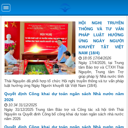
HỘI NGHỊ TRUYỀN
THÔNG VÀ TƯ VẤN
PHÁP LUẬT HƯỞNG
ỨNG NGÀY NGƯỜI
KHUYẾT TẬT VIỆT
NAM (18/4)
18:05 17/04/2026
Ngày 17/4/2026, tại Trung
tâm Bảo trợ và CTXH Thái
Nguyên, Trung tâm Trợ
giúp pháp lý Nhà nước tỉnh
Thái Nguyên đã phối hợp tổ chức Hội nghị truyền thông và tư vấn pháp
luật hưởng ứng Ngày Người khuyết tật Việt Nam (18/4).
Quyết định Công khai dự toán ngân sách Nhà nước năm
2026
10:34 31/12/2025
Ngày 31/12/2025 Trung tâm Bảo trợ và Công tác xã hội tỉnh Thái
Nguyên ra Quyết định Công bố công khai dự toán ngân sách nhà nước
năm 2026
Quyết định Công khai dự toán ngân sách Nhà nước năm