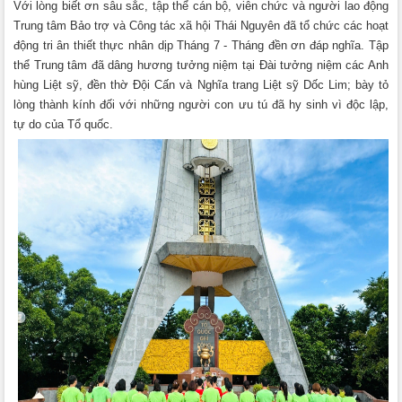
Với lòng biết ơn sâu sắc, tập thể cán bộ, viên chức và người lao động
Trung tâm Bảo trợ và Công tác xã hội Thái Nguyên đã tổ chức các hoạt
động tri ân thiết thực nhân dịp Tháng 7 - Tháng đền ơn đáp nghĩa. Tập
thể Trung tâm đã dâng hương tưởng niệm tại Đài tưởng niệm các Anh
hùng Liệt sỹ, đền thờ Đội Cấn và Nghĩa trang Liệt sỹ Dốc Lim; bày tỏ
lòng thành kính đối với những người con ưu tú đã hy sinh vì độc lập,
tự do của Tổ quốc.