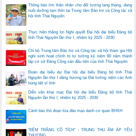
Thông báo tìm thân nhân cho đối tượng lang thang, đang
nuôi dưỡng tạm thời tại Trung tâm Bảo trợ và Công tác xã
hội tỉnh Thái Nguyên
Thực hiện thắng lợi Nghị quyết Đại hội đại biểu Đảng bộ
tỉnh Thái Nguyên lần thứ I, nhiệm kỳ 2025 - 2030
Chi bộ Trung tâm Bảo trợ và Công tác xã hội tham gia Hội
nghị sinh hoạt chính trị tư tưởng kỷ niệm 90 năm thành
lập cơ sở Đảng Cộng sản đầu tiên của tỉnh Thái Nguyên
Đoàn đại biểu dự Đại hội đại biểu Đảng bộ tỉnh Thái
Nguyên lần thứ I dâng hương tại Đài tưởng niệm các Anh
hùng liệt sĩ tỉnh
Diễn văn khai mạc Đại hội đại biểu Đảng bộ tỉnh Thái
Nguyên lần thứ I, nhiệm kỳ 2025 - 2030
Cảnh báo thủ đoạn lừa đảo mạo danh cơ quan BHXH
“ĐÊM TRĂNG CỔ TÍCH” - TRUNG THU ẤM ÁP YÊU
THƯƠNG