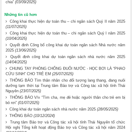
chia”
(03/09/2025)
Những tin cũ hơn
Công khai thực hiện dự toán thu – chi ngân sách Quý II năm 2025
(11/07/2025)
Công khai thực hiện dự toán thu – chi ngân sách Quý I năm 2025
(10/04/2025)
Quyết định Công bố công khai dự toán ngân sách Nhà nước năm
2025
(13/06/2025)
Quyết định công khai dự toán ngân sách nhà nước năm 2025
(14/04/2025)
CHUNG TAY PHÒNG CHỐNG ĐUỐI NƯỚC - HỌC BƠI LÀ “PHAO
CỨU SINH” CHO TRẺ EM
(25/07/2025)
THÔNG BÁO Tìm thân nhân cho đối tượng lang thang, đang nuôi
dưỡng tạm thời tại Trung tâm Bảo trợ và Công tác xã hội tỉnh Thái
Nguyên
(23/07/2025)
THÔNG BÁO V/v “Tìm cha, mẹ đẻ hoặc người thân cho trẻ em bị
bỏ rơi”
(01/07/2025)
Công khai dự toán ngân sách nhà nước năm 2025
(28/05/2025)
THÔNG BÁO
(10/12/2024)
Trung tâm Bảo trợ và Công tác xã hội tỉnh Thái Nguyên tổ chức
Hội nghị Tổng kết hoạt động Bảo trợ và Công tác xã hội năm 2024