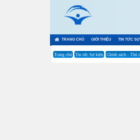
TRANG CHỦ
GIỚI THIỆU
TIN TỨC SỰ
Trang chủ
Tin tức Sự kiện
Chính sách - Thủ 