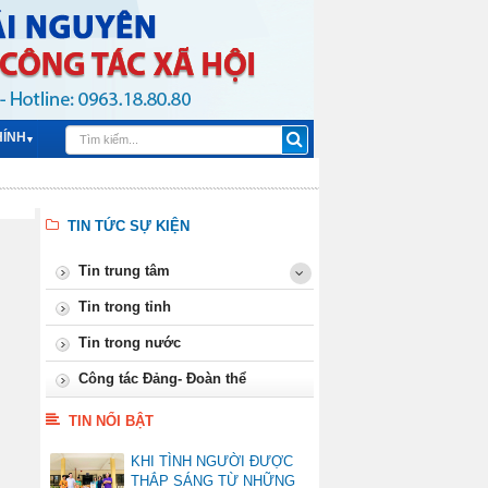
HÍNH
▼
TIN TỨC SỰ KIỆN
Tin trung tâm
Tin trong tỉnh
Tin trong nước
Công tác Đảng- Đoàn thể
TIN NỔI BẬT
KHI TÌNH NGƯỜI ĐƯỢC
THẮP SÁNG TỪ NHỮNG