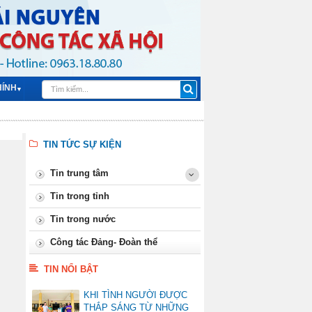
HÍNH
▼
TIN TỨC SỰ KIỆN
Tin trung tâm
Tin trong tỉnh
Tin trong nước
Công tác Đảng- Đoàn thể
TIN NỔI BẬT
KHI TÌNH NGƯỜI ĐƯỢC
THẮP SÁNG TỪ NHỮNG