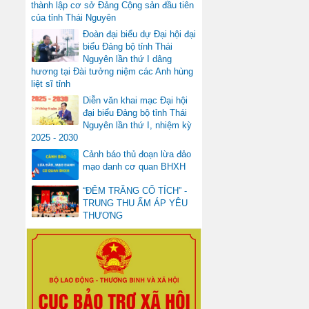
thành lập cơ sở Đảng Cộng sản đầu tiên
của tỉnh Thái Nguyên
Đoàn đại biểu dự Đại hội đại
biểu Đảng bộ tỉnh Thái
Nguyên lần thứ I dâng
hương tại Đài tưởng niệm các Anh hùng
liệt sĩ tỉnh
Diễn văn khai mạc Đại hội
đại biểu Đảng bộ tỉnh Thái
Nguyên lần thứ I, nhiệm kỳ
2025 - 2030
Cảnh báo thủ đoạn lừa đảo
mạo danh cơ quan BHXH
“ĐÊM TRĂNG CỔ TÍCH” -
TRUNG THU ẤM ÁP YÊU
THƯƠNG