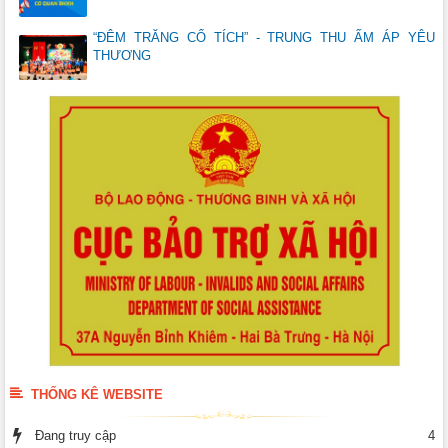
“ĐÊM TRĂNG CỔ TÍCH” - TRUNG THU ẤM ÁP YÊU
THƯƠNG
THỐNG KÊ WEBSITE
Đang truy cập
4