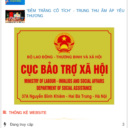
“ĐÊM TRĂNG CỔ TÍCH” - TRUNG THU ẤM ÁP YÊU
THƯƠNG
THỐNG KÊ WEBSITE
Đang truy cập
3