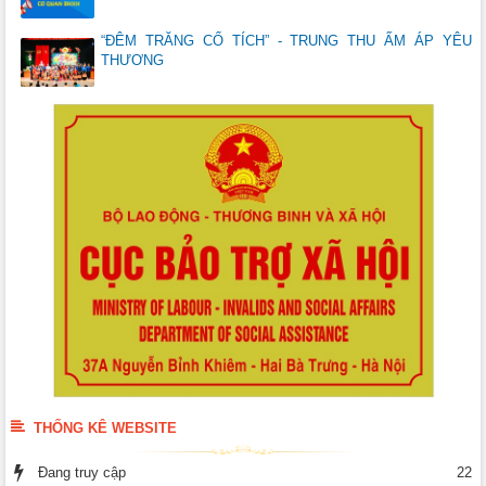
“ĐÊM TRĂNG CỔ TÍCH” - TRUNG THU ẤM ÁP YÊU
THƯƠNG
THỐNG KÊ WEBSITE
Đang truy cập
22